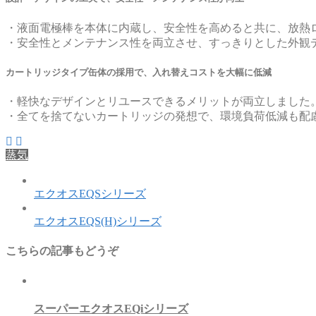
・液面電極棒を本体に内蔵し、安全性を高めると共に、放熱ロスも低減し
・安全性とメンテナンス性を両立させ、すっきりとした外観
カートリッジタイプ缶体の採用で、入れ替えコストを大幅に低減
・軽快なデザインとリユースできるメリットが両立しました
・全てを捨てないカートリッジの発想で、環境負荷低減も配
蒸気
エクオスEQSシリーズ
エクオスEQS(H)シリーズ
こちらの記事もどうぞ
スーパーエクオスEQiシリーズ