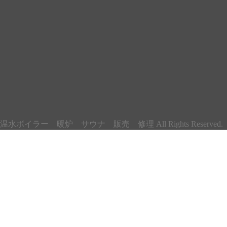
ラー 暖炉 サウナ 販売 修理 All Rights Reserved.