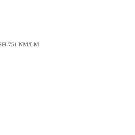
SH-751 NM/LM