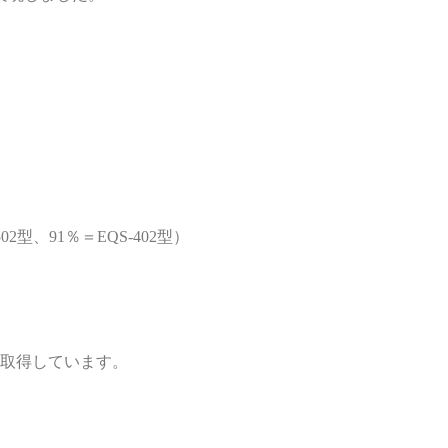
2型、91％＝EQS-402型）
を取得しています。