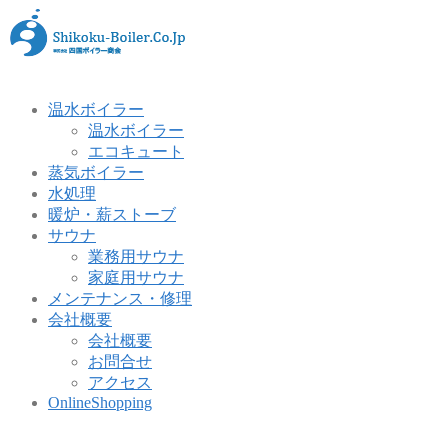
温水ボイラー
温水ボイラー
エコキュート
蒸気ボイラー
水処理
暖炉・薪ストーブ
サウナ
業務用サウナ
家庭用サウナ
メンテナンス・修理
会社概要
会社概要
お問合せ
アクセス
OnlineShopping