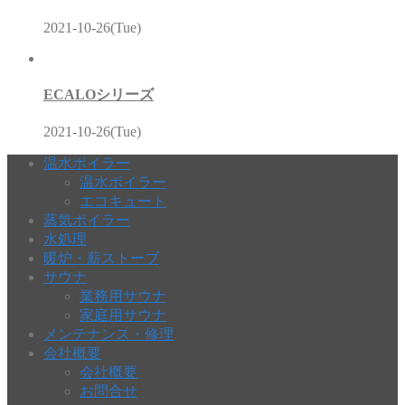
2021-10-26(Tue)
ECALOシリーズ
2021-10-26(Tue)
温水ボイラー
温水ボイラー
エコキュート
蒸気ボイラー
水処理
暖炉・薪ストーブ
サウナ
業務用サウナ
家庭用サウナ
メンテナンス・修理
会社概要
会社概要
お問合せ