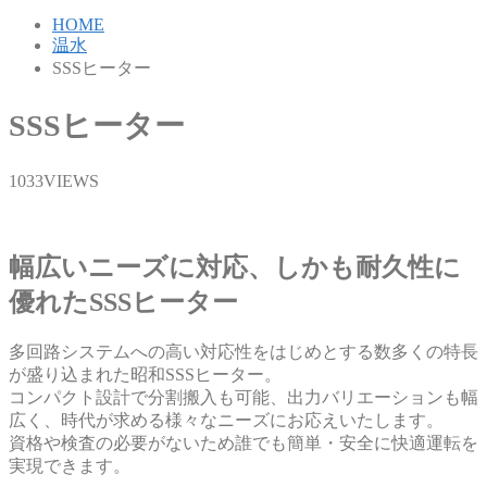
HOME
温水
SSSヒーター
SSSヒーター
1033VIEWS
幅広いニーズに対応、しかも耐久性に
優れたSSSヒーター
多回路システムへの高い対応性をはじめとする数多くの特長
が盛り込まれた昭和SSSヒーター。
コンパクト設計で分割搬入も可能、出力バリエーションも幅
広く、時代が求める様々なニーズにお応えいたします。
資格や検査の必要がないため誰でも簡単・安全に快適運転を
実現できます。